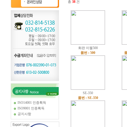
총
38
건
화판 이젤500
품번 : 500
품
SE-350
품번 : SE-350
ISO14001 인증획득
ISO9001 인증획득
공지사항